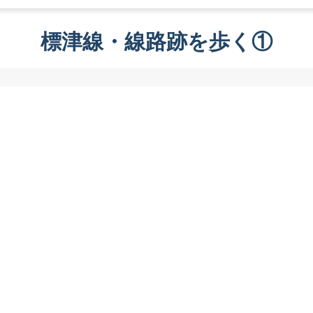
標津線・線路跡を歩く①