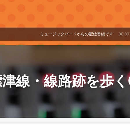
ミュージックバードからの配信番組です
00:00～07:30
標津線・線路跡を歩く