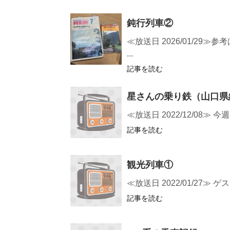
鈍行列車②
≪放送日 2026/01/2
...
記事を読む
星さんの乗り鉄（山口県
≪放送日 2022/12/08
記事を読む
観光列車①
≪放送日 2022/01/2
記事を読む