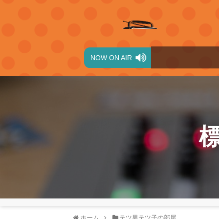
NOW ON AIR
ホーム
テツ男テツ子の部屋