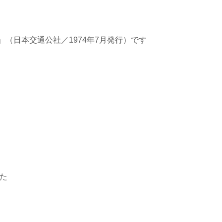
』（日本交通公社／1974年7月発行）です
した