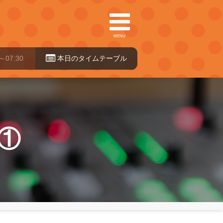
MENU
本日のタイ
ムテーブル
①