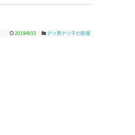
2019/8/15
テツ男テツ子の部屋