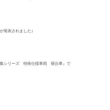
休会が発表されました）
記録集シリーズ 特殊仕様車両 寝台車』で