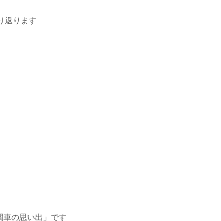
振り返ります
機関車の思い出」です