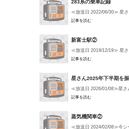
283系の乗車記録
≪放送日 2022/06/3
記事を読む
新富士駅②
≪放送日 2019/12/1
記事を読む
星さん2025年下半期を
≪放送日 2026/01/08
記事を読む
蒸気機関車②
≪放送日 2024/02/0