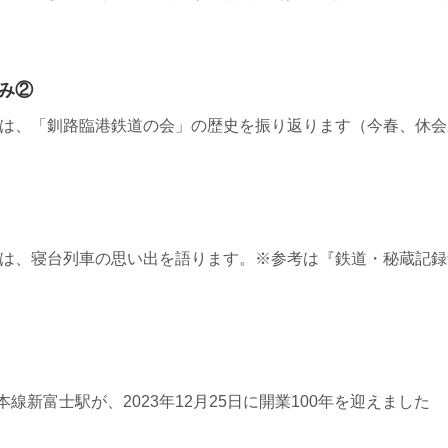
み②
6≫ 今週は、「釧路臨港鉄道の会」の歴史を振り返ります（今春、
16≫ 今週は、寝台列車の思い出を語ります。※参考は『鉄道・秘蔵
≫根室本線新富士駅が、2023年12月25日に開業100年を迎えました