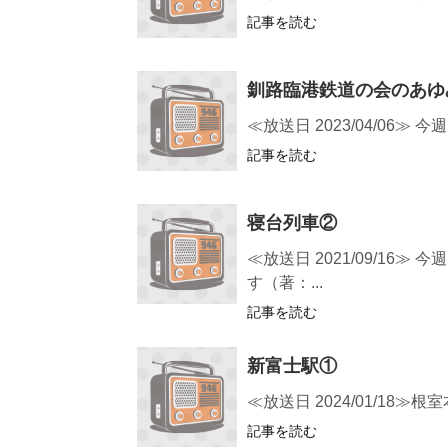
記事を読む
釧路臨港鉄道の会のあゆ
≪放送日 2023/04/0
記事を読む
寝台列車②
≪放送日 2021/09/
す（著：...
記事を読む
新富士駅①
≪放送日 2024/01/18
記事を読む