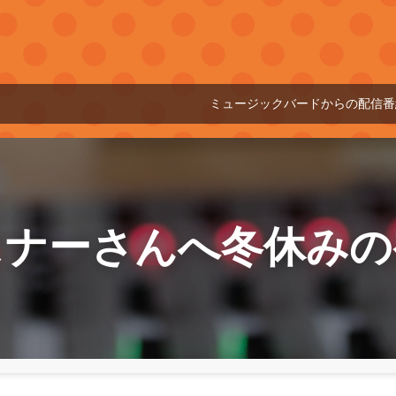
ミュージックバードからの配信番組です
スナーさんへ冬休みの