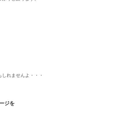
もしれませんよ・・・
ージを