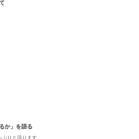
て
るか」を語る
っぷりと語ります。