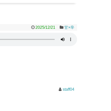
2025/12/21
甘×辛
staff04