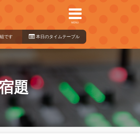
MENU
00:00～07:30
本日のタイ
ムテーブル
宿題