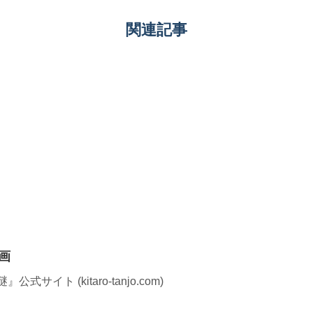
関連記事
画
イト (kitaro-tanjo.com)