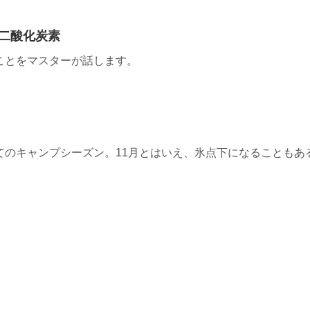
二酸化炭素
ことをマスターが話します。
てのキャンプシーズン。11月とはいえ、氷点下になることもあ