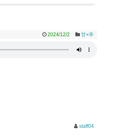
2024/12/2
甘×辛
staff04