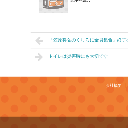
記事を読む
『笠原将弘のくしろに全員集合』終
トイレは災害時にも大切です
会社概要