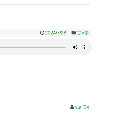
2024/7/28
甘×辛
staff04