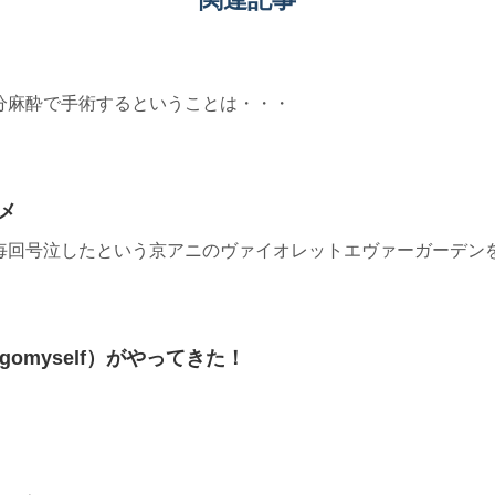
分麻酔で手術するということは・・・
メ
毎回号泣したという京アニのヴァイオレットエヴァーガーデン
 gomyself）がやってきた！