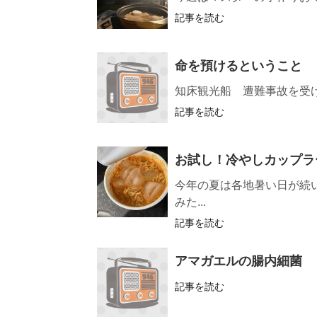
記事を読む
命を預けるということ
知床観光船 遭難事故を受
記事を読む
お試し！冷やしカップラ
今年の夏は各地暑い日が続い
みた...
記事を読む
アマガエルの腸内細菌
記事を読む