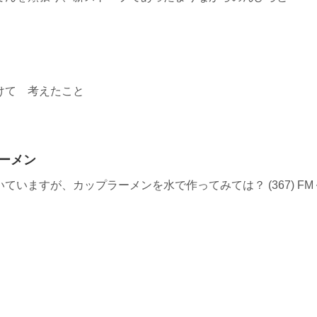
けて 考えたこと
ーメン
ていますが、カップラーメンを水で作ってみては？ (367) F