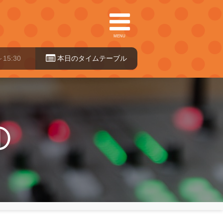
MENU
本日のタイ
ムテーブル
①