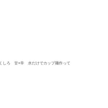
Mくしろ 甘×辛 水だけでカップ麺作って