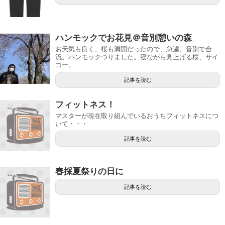
ハンモックでお花見＠音別憩いの森
お天気も良く、桜も満開だったので、急遽、音別で合
流。ハンモックつりました。寝ながら見上げる桜、サイ
コー。
記事を読む
フィットネス！
マスターが現在取り組んでいるおうちフィットネスにつ
いて・・・
記事を読む
春採夏祭りの日に
記事を読む