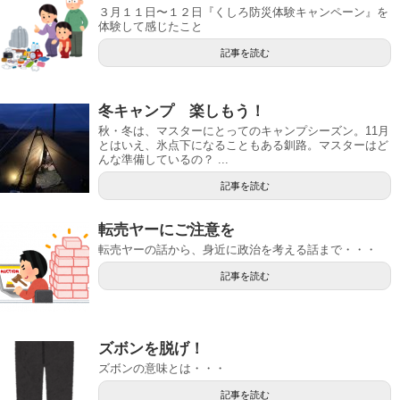
３月１１日〜１２日『くしろ防災体験キャンペーン』を
体験して感じたこと
記事を読む
冬キャンプ 楽しもう！
秋・冬は、マスターにとってのキャンプシーズン。11月
とはいえ、氷点下になることもある釧路。マスターはど
んな準備しているの？ ...
記事を読む
転売ヤーにご注意を
転売ヤーの話から、身近に政治を考える話まで・・・
記事を読む
ズボンを脱げ！
ズボンの意味とは・・・
記事を読む