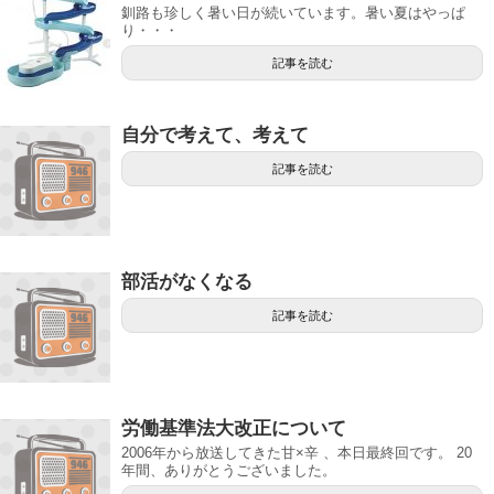
釧路も珍しく暑い日が続いています。暑い夏はやっぱ
り・・・
記事を読む
自分で考えて、考えて
記事を読む
部活がなくなる
記事を読む
労働基準法大改正について
2006年から放送してきた甘×辛 、本日最終回です。 20
年間、ありがとうございました。