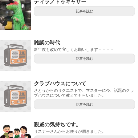
ティラノトゥギャザー
記事を読む
雑談の時代
新年度も改めて宜しくお願いします・・・・
記事を読む
クラブハウスについて
さとうからのリクエストで、マスターに今、話題のクラ
ブハウスについて教えてもらいました。
記事を読む
親戚の気持ちです。
リスナーさんからお便りが届きました。