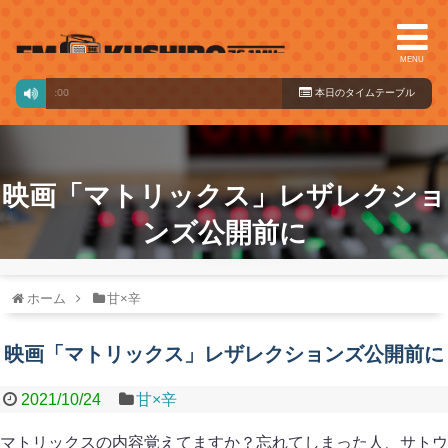
MENU
ミュージックバードからの配信番組です
本日のタイ
ムテーブル
映画「マトリックス」レザレクショ
ンズ公開前に
ホーム
甘×辛
映画「マトリックス」レザレクションズ公開前に
2021/10/24
甘×辛
マトリックスの内容覚えてますか？忘れてしまった人、サトウ