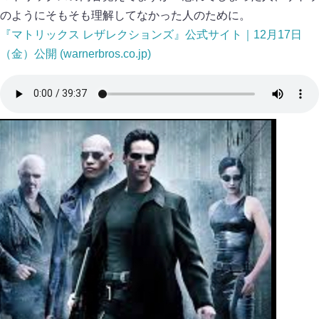
のようにそもそも理解してなかった人のために。
『マトリックス レザレクションズ』公式サイト｜12月17日
（金）公開 (warnerbros.co.jp)