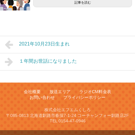
記事を読む
2021年10月23日生まれ
１年間お世話になりました
会社概要
放送エリア
ラジオCM料金表
お問い合わせ
プライバシーポリシー
株式会社エフエムくしろ
〒085-0813 北海道釧路市春採7-1-24 コーチャンフォー釧路店2F
TEL 0154-47-0946