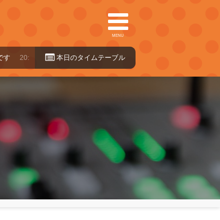
MENU
0:00～24:00
本日のタイ
ムテーブル