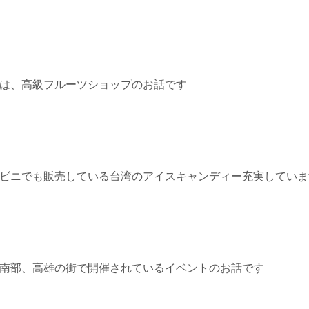
≫ 今週は、高級フルーツショップのお話です
0≫ コンビニでも販売している台湾のアイスキャンディー充実してい
1≫ 台湾南部、高雄の街で開催されているイベントのお話です