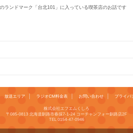
≫ 台湾のランドマーク「台北101」に入っている喫茶店のお話です
放送エリア
ラジオCM料金表
お問い合わせ
プライバ
株式会社エフエムくしろ
〒085-0813 北海道釧路市春採7-1-24 コーチャンフォー釧路店2F
TEL 0154-47-0946