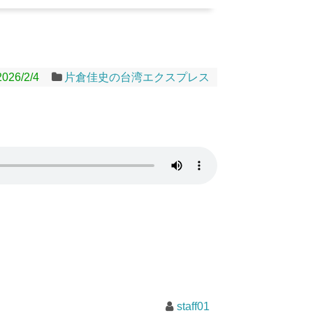
2026/2/4
片倉佳史の台湾エクスプレス
staff01