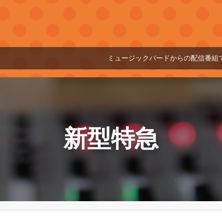
ミュージックバードからの配信番組です
2
新型特急