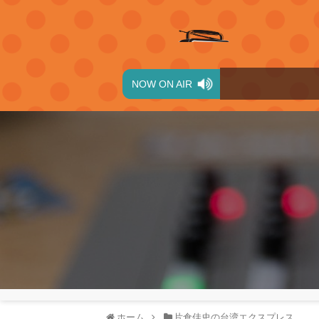
NOW ON AIR
ホーム
片倉佳史の台湾エクスプレス