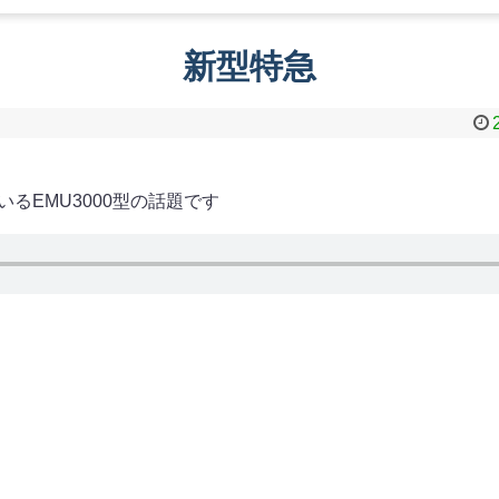
新型特急
るEMU3000型の話題です