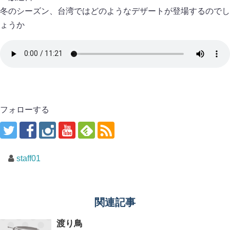
冬のシーズン、台湾ではどのようなデザートが登場するのでし
ょうか
フォローする
staff01
関連記事
渡り鳥