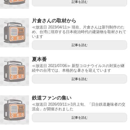
記事を読む
片倉さんの取材から
≪放送日 2023/04/11≫ 現在、片倉さんは新刊制作のた
め、台湾に現存する日本統治時代の建築物を取材されて
います
記事を読む
夏本番
≪放送日 2021/07/06≫ 新型コロナウイルスの対策が継
続中の台湾では、本格的な暑さを迎えています
記事を読む
鉄道ファンの集い
≪放送日 2026/03/11≫3月上旬、「日台鉄道趣味者の交
流会」が開催されました
記事を読む