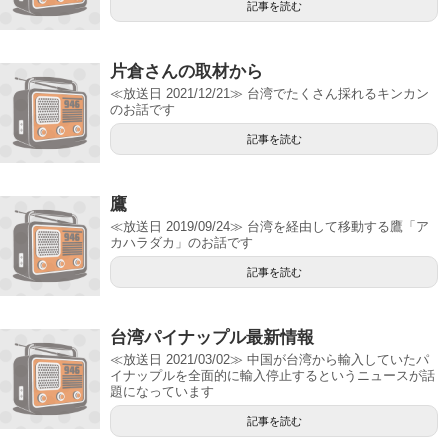
記事を読む
片倉さんの取材から
≪放送日 2021/12/21≫ 台湾でたくさん採れるキンカン
のお話です
記事を読む
鷹
≪放送日 2019/09/24≫ 台湾を経由して移動する鷹「ア
カハラダカ」のお話です
記事を読む
台湾パイナップル最新情報
≪放送日 2021/03/02≫ 中国が台湾から輸入していたパ
イナップルを全面的に輸入停止するというニュースが話
題になっています
記事を読む