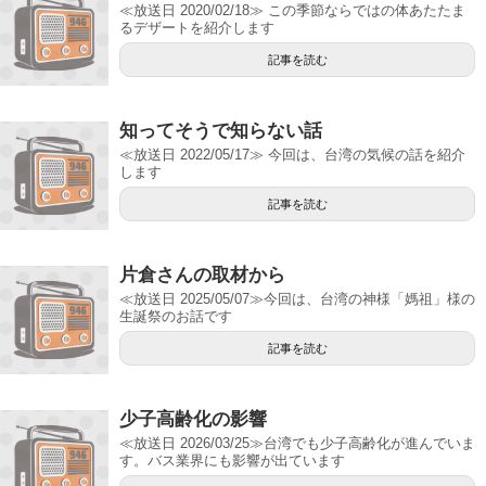
≪放送日 2020/02/18≫ この季節ならではの体あたたま
るデザートを紹介します
記事を読む
知ってそうで知らない話
≪放送日 2022/05/17≫ 今回は、台湾の気候の話を紹介
します
記事を読む
片倉さんの取材から
≪放送日 2025/05/07≫今回は、台湾の神様「媽祖」様の
生誕祭のお話です
記事を読む
少子高齢化の影響
≪放送日 2026/03/25≫台湾でも少子高齢化が進んでいま
す。バス業界にも影響が出ています