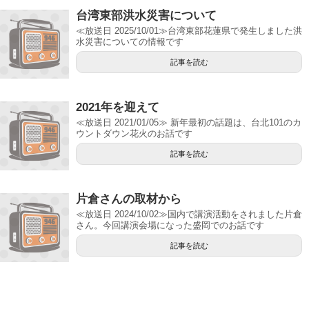
台湾東部洪水災害について
≪放送日 2025/10/01≫台湾東部花蓮県で発生しました洪
水災害についての情報です
記事を読む
2021年を迎えて
≪放送日 2021/01/05≫ 新年最初の話題は、台北101のカ
ウントダウン花火のお話です
記事を読む
片倉さんの取材から
≪放送日 2024/10/02≫国内で講演活動をされました片倉
さん。今回講演会場になった盛岡でのお話です
記事を読む