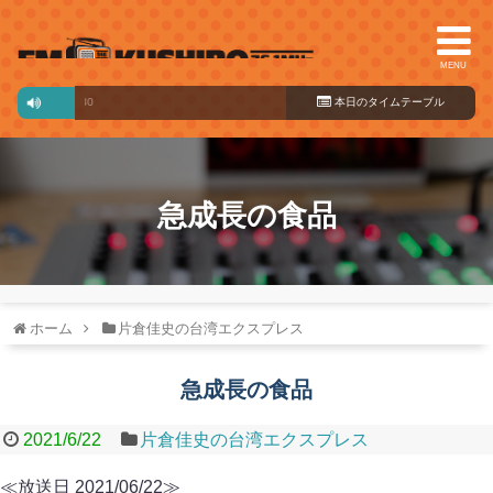
MENU
わくわく♪プラス
本日のタイ
07:30～13:30
ムテーブル
急成長の食品
ホーム
片倉佳史の台湾エクスプレス
急成長の食品
2021/6/22
片倉佳史の台湾エクスプレス
≪放送日 2021/06/22≫