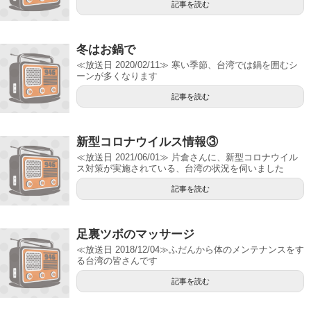
記事を読む
冬はお鍋で
≪放送日 2020/02/11≫ 寒い季節、台湾では鍋を囲むシ
ーンが多くなります
記事を読む
新型コロナウイルス情報③
≪放送日 2021/06/01≫ 片倉さんに、新型コロナウイル
ス対策が実施されている、台湾の状況を伺いました
記事を読む
足裏ツボのマッサージ
≪放送日 2018/12/04≫ふだんから体のメンテナンスをす
る台湾の皆さんです
記事を読む