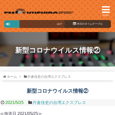
MENU
はぴラジ！
10:00～15:00
本日のタイ
ムテーブル
新型コロナウイルス情報②
ホーム
片倉佳史の台湾エクスプレス
新型コロナウイルス情報②
2021/5/25
片倉佳史の台湾エクスプレス
≪放送日 2021/05/25≫