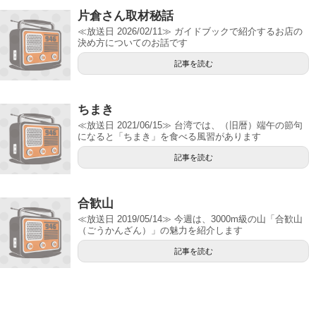
片倉さん取材秘話
≪放送日 2026/02/11≫ ガイドブックで紹介するお店の
決め方についてのお話です
記事を読む
ちまき
≪放送日 2021/06/15≫ 台湾では、（旧暦）端午の節句
になると「ちまき」を食べる風習があります
記事を読む
合歓山
≪放送日 2019/05/14≫ 今週は、3000m級の山「合歓山
（ごうかんざん）」の魅力を紹介します
記事を読む