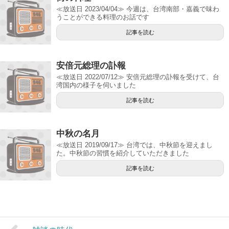
≪放送日 2023/04/04≫ 今週は、台湾南部・嘉義で味わ
うことができる料理のお話です
記事を読む
安倍元総理の訃報
≪放送日 2022/07/12≫ 安倍元総理の訃報を受けて、台
湾国内の様子を伺いました
記事を読む
中秋の名月
≪放送日 2019/09/17≫ 台湾では、中秋節を迎えまし
た。中秋節の習慣を紹介していただきました
記事を読む