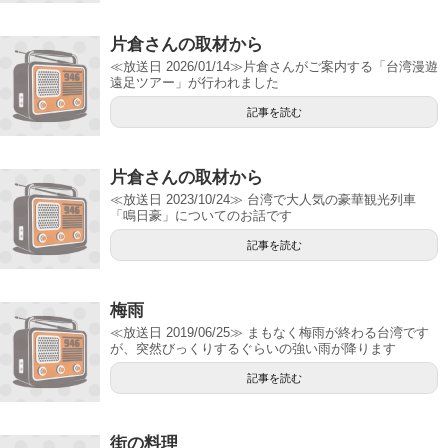
片倉さんの取材から
≪放送日 2026/01/14≫片倉さんがご案内する「台湾漫遊
遠足ツアー」が行われました
記事を読む
片倉さんの取材から
≪放送日 2023/10/24≫ 台湾で大人気の豪華観光列車
「鳴日豪」についてのお話です
記事を読む
梅雨
≪放送日 2019/06/25≫ まもなく梅雨が終わる台湾です
が、突然びっくりするぐらいの強い雨が降ります
記事を読む
街の料理