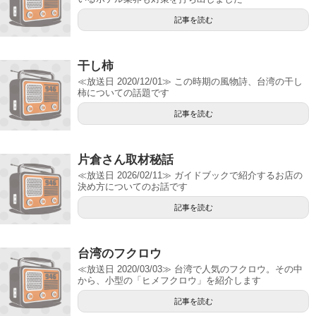
記事を読む
干し柿
≪放送日 2020/12/01≫ この時期の風物詩、台湾の干し
柿についての話題です
記事を読む
片倉さん取材秘話
≪放送日 2026/02/11≫ ガイドブックで紹介するお店の
決め方についてのお話です
記事を読む
台湾のフクロウ
≪放送日 2020/03/03≫ 台湾で人気のフクロウ。その中
から、小型の「ヒメフクロウ」を紹介します
記事を読む