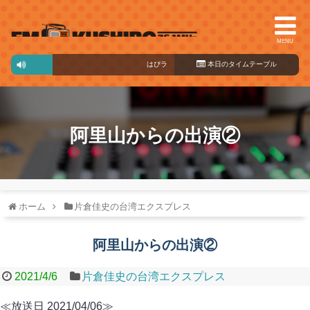
MENU
はぴラジ！
10:00～15:00
本日のタイ
ムテーブル
阿里山からの出演②
ホーム
片倉佳史の台湾エクスプレス
阿里山からの出演②
2021/4/6
片倉佳史の台湾エクスプレス
≪放送日 2021/04/06≫