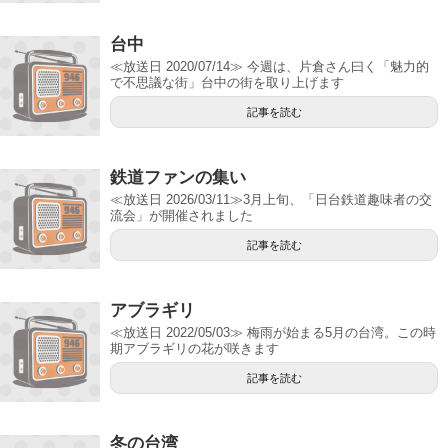
台中
≪放送日 2020/07/14≫ 今週は、片倉さん曰く「魅力的
で不思議な街」台中の街を取り上げます
記事を読む
鉄道ファンの集い
≪放送日 2026/03/11≫3月上旬、「日台鉄道趣味者の交
流会」が開催されました
記事を読む
アブラギリ
≪放送日 2022/05/03≫ 梅雨が始まる5月の台湾。この時
期アブラギリの花が咲きます
記事を読む
冬の台湾