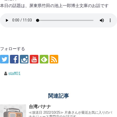
本日の話題は、屏東県竹田の池上一郎博士文庫のお話です
フォローする
staff01
関連記事
台湾バナナ
≪放送日 2022/10/25≫ 片倉さんが最近お気に入りのバ
ナナジュース専門店のお話です