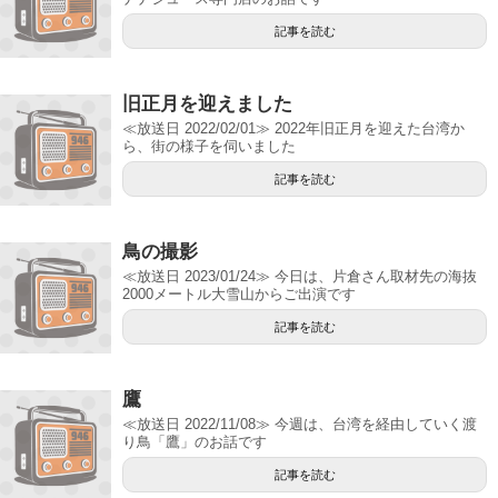
記事を読む
旧正月を迎えました
≪放送日 2022/02/01≫ 2022年旧正月を迎えた台湾か
ら、街の様子を伺いました
記事を読む
鳥の撮影
≪放送日 2023/01/24≫ 今日は、片倉さん取材先の海抜
2000メートル大雪山からご出演です
記事を読む
鷹
≪放送日 2022/11/08≫ 今週は、台湾を経由していく渡
り鳥「鷹」のお話です
記事を読む