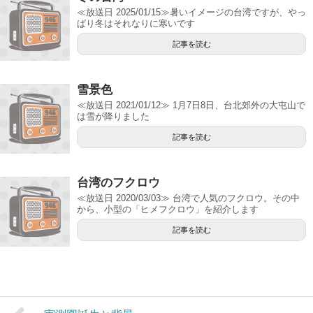
≪放送日 2025/01/15≫暑いイメージの台湾ですが、やっ
ぱり冬はそれなりに寒いです
記事を読む
雪景色
≪放送日 2021/01/12≫ 1月7日8日、台北郊外の大屯山で
は雪が降りました
記事を読む
台湾のフクロウ
≪放送日 2020/03/03≫ 台湾で人気のフクロウ。その中
から、小型の「ヒメフクロウ」を紹介します
記事を読む