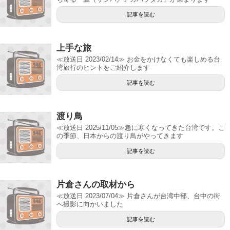
記事を読む
上手な旅
≪放送日 2023/02/14≫ お金をかけなくても楽しめる台
湾旅行のヒントをご紹介します
記事を読む
渡り鳥
≪放送日 2025/11/05≫急に寒くなってきた台湾です。こ
の季節、日本からの渡り鳥がやってきます
記事を読む
片倉さんの取材から
≪放送日 2023/07/04≫ 片倉さんが台湾中部、台中の街
へ撮影に向かいました
記事を読む