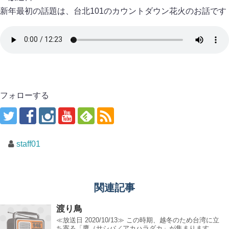
新年最初の話題は、台北101のカウントダウン花火のお話です
フォローする
staff01
関連記事
渡り鳥
≪放送日 2020/10/13≫ この時期、越冬のため台湾に立
ち寄る「鷹（サシバ／アカハラダカ」が集まります