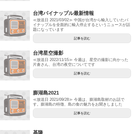
台湾パイナップル最新情報
≪放送日 2021/03/02≫ 中国が台湾から輸入していたパ
イナップルを全面的に輸入停止するというニュースが話
題になっています
記事を読む
台湾星空撮影
≪放送日 2022/11/15≫ 今週は、星空の撮影に向かった
片倉さん、台湾の夜空についてです
記事を読む
膨湖島2021
≪放送日 2021/09/28≫ 今週は、膨湖島取材のお話で
す。膨湖島の特徴、島の食の魅力をお聞きしました
記事を読む
基隆