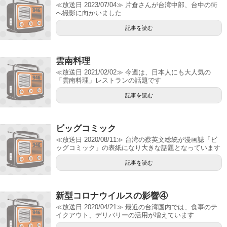
≪放送日 2023/07/04≫ 片倉さんが台湾中部、台中の街
へ撮影に向かいました
記事を読む
雲南料理
≪放送日 2021/02/02≫ 今週は、日本人にも大人気の
「雲南料理」レストランの話題です
記事を読む
ビッグコミック
≪放送日 2020/08/11≫ 台湾の蔡英文総統が漫画誌「ビ
ッグコミック」の表紙になり大きな話題となっています
記事を読む
新型コロナウイルスの影響④
≪放送日 2020/04/21≫ 最近の台湾国内では、食事のテ
イクアウト、デリバリーの活用が増えています