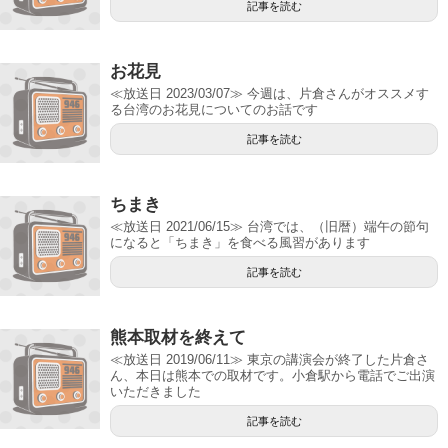
記事を読む
お花見
≪放送日 2023/03/07≫ 今週は、片倉さんがオススメす
る台湾のお花見についてのお話です
記事を読む
ちまき
≪放送日 2021/06/15≫ 台湾では、（旧暦）端午の節句
になると「ちまき」を食べる風習があります
記事を読む
熊本取材を終えて
≪放送日 2019/06/11≫ 東京の講演会が終了した片倉さ
ん、本日は熊本での取材です。小倉駅から電話でご出演
いただきました
記事を読む