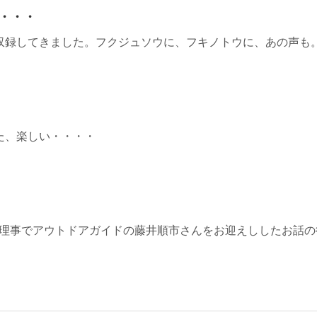
・・・
収録してきました。フクジュソウに、フキノトウに、あの声も
た、楽しい・・・・
の会理事でアウトドアガイドの藤井順市さんをお迎えししたお話