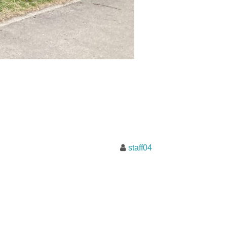
staff04