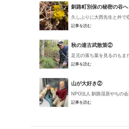
釧路町別保の秘密の谷へ
久しぶりに大西先生と外で
記事を読む
秋の達古武散策②
足元の落ち葉を見るのもま
記事を読む
山が大好き②
NPO法人 釧路湿原やち
記事を読む