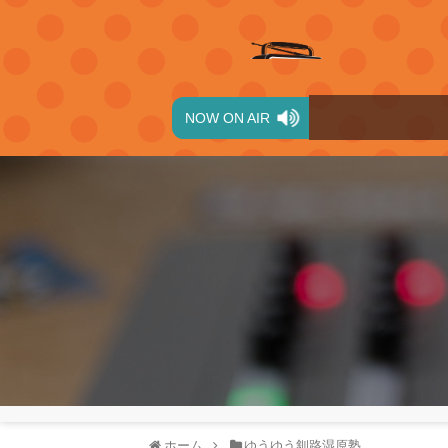
NOW ON AIR
ホーム
ゆうゆう釧路湿原塾