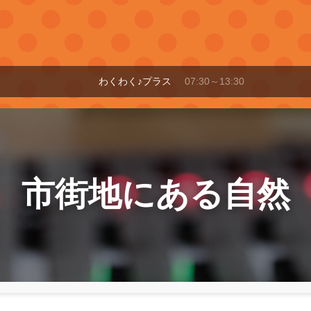
わくわく♪プラス
07:30～13:30
市街地にある自然