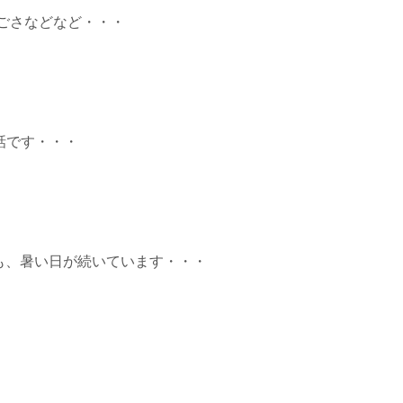
ごさなどなど・・・
話です・・・
でも、暑い日が続いています・・・