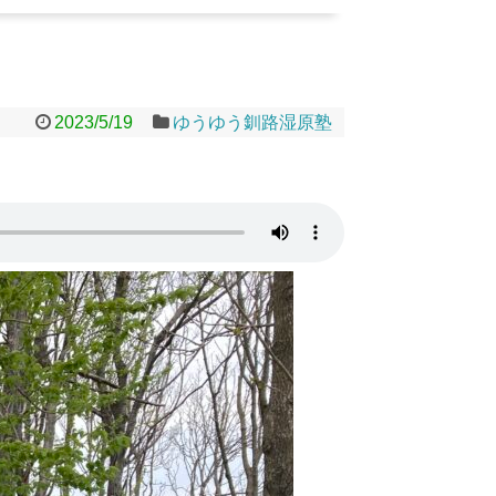
2023/5/19
ゆうゆう釧路湿原塾