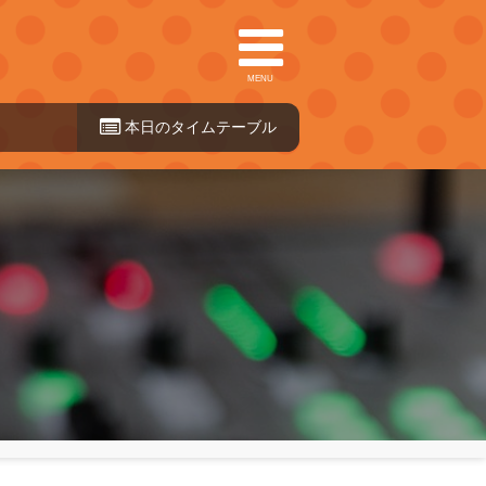
MENU
本日のタイ
ムテーブル