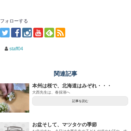
フォローする
staff04
関連記事
本州は桜で、北海道はみぞれ・・・
大西先生は、春採湖へ
記事を読む
お盆そして、マツタケの季節