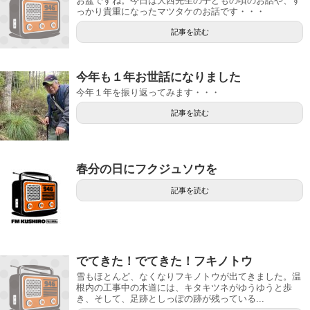
お盆ですね。今日は大西先生の子どもの頃のお話や、す
っかり貴重になったマツタケのお話です・・・
記事を読む
今年も１年お世話になりました
今年１年を振り返ってみます・・・
記事を読む
春分の日にフクジュソウを
記事を読む
でてきた！でてきた！フキノトウ
雪もほとんど、なくなりフキノトウが出てきました。温
根内の工事中の木道には、キタキツネがゆうゆうと歩
き、そして、足跡としっぽの跡が残っている...