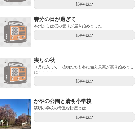
記事を読む
春分の日が過ぎて
本州からは桜の便りが届き始めました・・・
記事を読む
実りの秋
９月に入って、植物たちも冬に備え果実が実り始めまし
た・・・・
記事を読む
かやの公園と清明小学校
清明小学校の貴重な財産とは・・・・
記事を読む