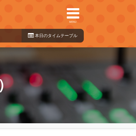
MENU
本日のタイ
ムテーブル
）