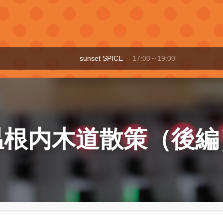
sunset SPICE
17:00～19:00
温根内木道散策（後編