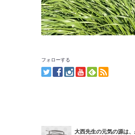
フォローする
大西先生の元気の源は、