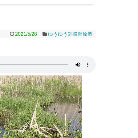
2021/5/28
ゆうゆう釧路湿原塾