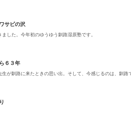
ワサビの沢
きました。今年初のゆうゆう釧路湿原塾です。
ら６３年
先生が釧路に来たときの思い出。そして、今感じるのは、釧路
り