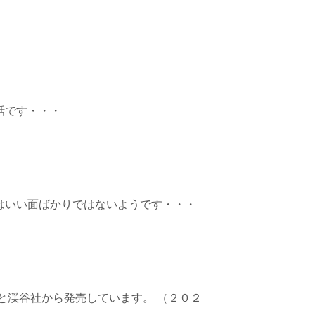
話です・・・
はいい面ばかりではないようです・・・
と渓谷社から発売しています。 （２０２