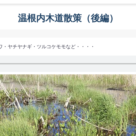
温根内木道散策（後編）
ワ・ヤチヤナギ・ツルコケモモなど・・・・