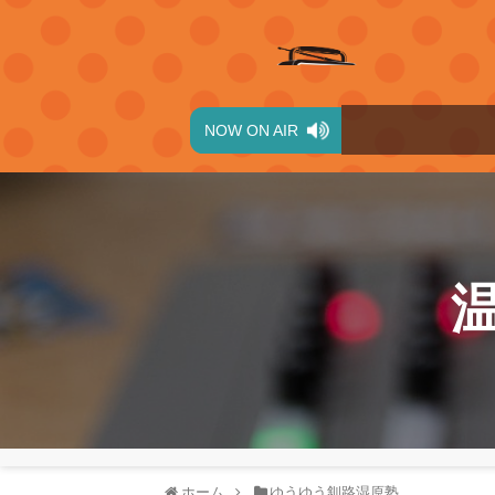
NOW ON AIR
ホーム
ゆうゆう釧路湿原塾