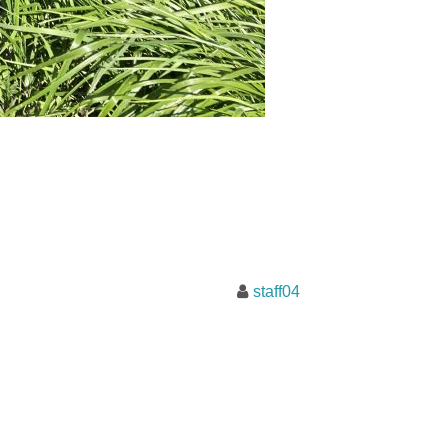
staff04