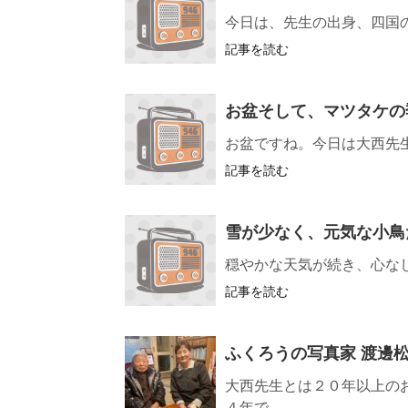
今日は、先生の出身、四国
記事を読む
お盆そして、マツタケの
お盆ですね。今日は大西先
記事を読む
雪が少なく、元気な小鳥
穏やかな天気が続き、心な
記事を読む
ふくろうの写真家 渡邊
大西先生とは２０年以上の
４年で...