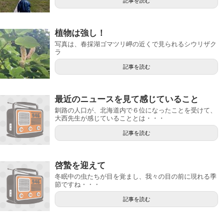
記事を読む
植物は強し！
写真は、春採湖ゴマツリ岬の近くで見られるシウリザク
ラ
記事を読む
最近のニュースを見て感じていること
釧路の人口が、北海道内で６位になったことを受けて、
大西先生が感じていることとは・・・
記事を読む
啓蟄を迎えて
冬眠中の虫たちが目を覚まし、我々の目の前に現れる季
節ですね・・・
記事を読む