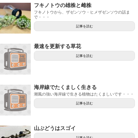
フキノトウの雄株と雌株
フキノトウから、ザゼンソウ・ヒメザゼンソウの話ま
で・・・
記事を読む
最速を更新する草花
記事を読む
海岸線でたくましく生きる
潮風の強い海岸線で生きる植物はたくましいです・・・
記事を読む
山ぶどうはスゴイ
記事を読む