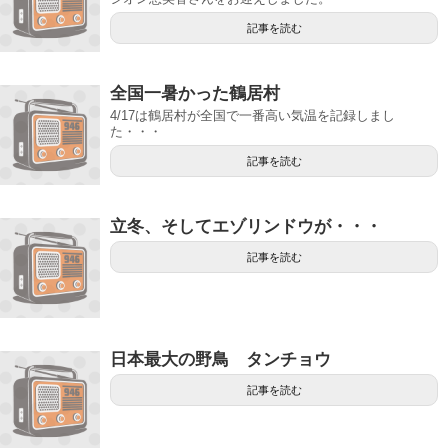
記事を読む
全国一暑かった鶴居村
4/17は鶴居村が全国で一番高い気温を記録しまし
た・・・
記事を読む
立冬、そしてエゾリンドウが・・・
記事を読む
日本最大の野鳥 タンチョウ
記事を読む