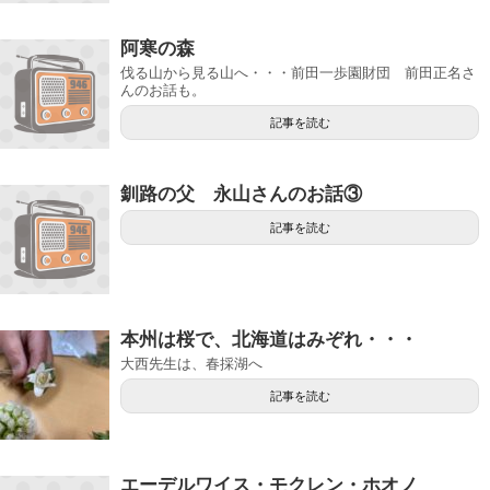
阿寒の森
伐る山から見る山へ・・・前田一歩園財団 前田正名さ
んのお話も。
記事を読む
釧路の父 永山さんのお話③
記事を読む
本州は桜で、北海道はみぞれ・・・
大西先生は、春採湖へ
記事を読む
エーデルワイス・モクレン・ホオノ