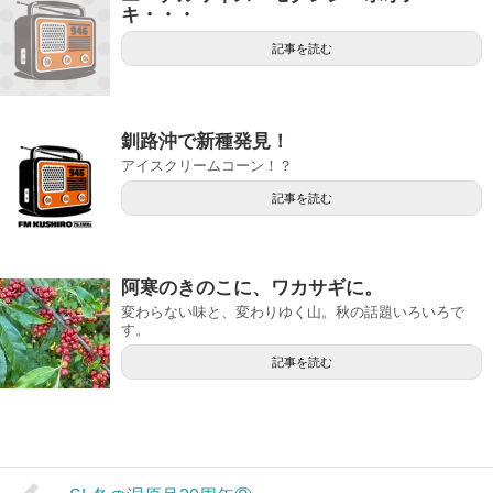
キ・・・
記事を読む
釧路沖で新種発見！
アイスクリームコーン！？
記事を読む
阿寒のきのこに、ワカサギに。
変わらない味と、変わりゆく山。秋の話題いろいろで
す。
記事を読む