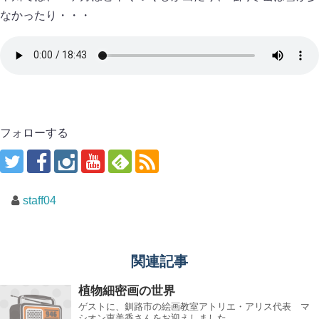
なかったり・・・
フォローする
staff04
関連記事
植物細密画の世界
ゲストに、釧路市の絵画教室アトリエ・アリス代表 マ
シオン恵美香さんをお迎えしました。