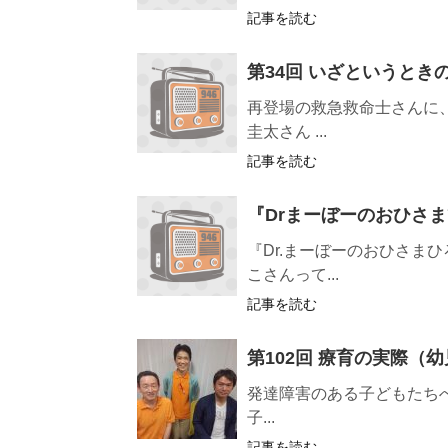
記事を読む
第34回 いざというときの
再登場の救急救命士さんに、
圭太さん ...
記事を読む
『Drまーぼーのおひさ
『Dr.まーぼーのおひさま
こさんって...
記事を読む
第102回 療育の実際（
発達障害のある子どもたち
子...
記事を読む