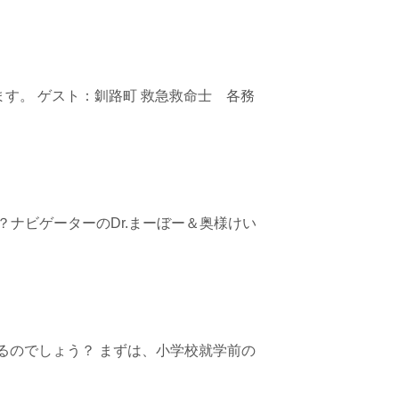
す。 ゲスト：釧路町 救急救命士 各務
？ナビゲーターのDr.まーぼー＆奥様けい
るのでしょう？ まずは、小学校就学前の