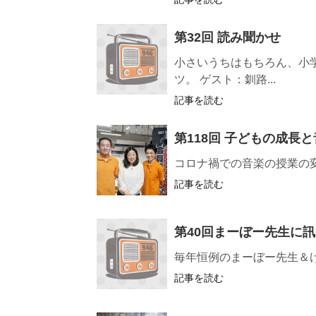
第32回 読み聞かせ
小さいうちはもちろん、小
ツ。 ゲスト：釧路...
記事を読む
第118回 子どもの成長
コロナ禍での音楽の授業の変
記事を読む
第40回まーぼー先生に
毎年恒例のまーぼー先生＆
記事を読む