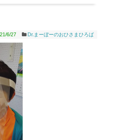
21/6/27
Dr.まーぼーのおひさまひろば