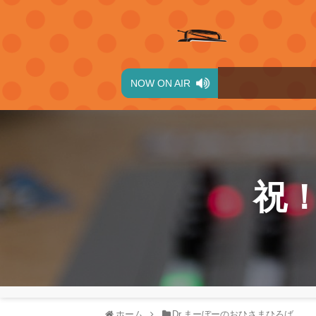
NOW ON AIR
祝！
ホーム
Dr.まーぼーのおひさまひろば