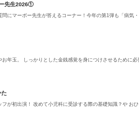
ー先生2026①
質問にマーボー先生が答えるコーナー！今年の第1弾も「病気
やお年玉。 しっかりとした金銭感覚を身につけさせるために必
かた
ッフが初出演！ 改めて小児科に受診する際の基礎知識？や お