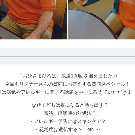
『おひさまひろば』放送100回を迎えました♪♪
今回もリスナーさんの質問にお答えする質問スペシャル！
弾は病気やアレルギーに関する話題を中心に教えていただきま
・なぜ子どもは夜になると熱を出す？
・高熱、痙攣時の対処法？
・アレルギー予防にはスキンケア？
・花粉症は遺伝する？ etc･･･