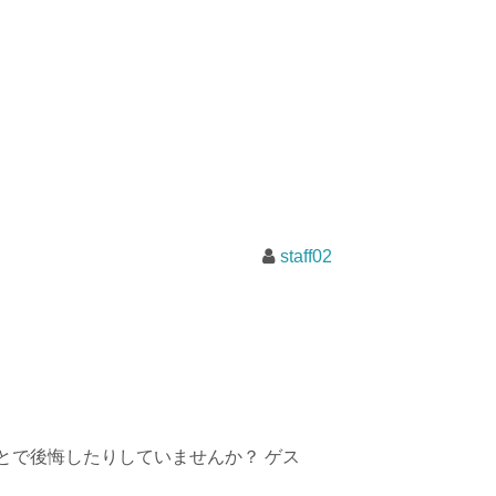
staff02
とで後悔したりしていませんか？ ゲス