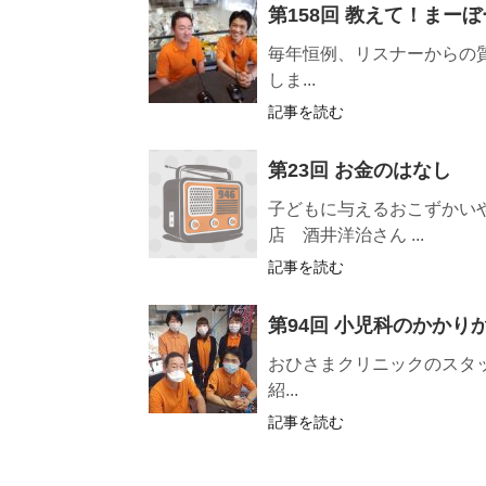
第158回 教えて！まーぼ
毎年恒例、リスナーからの
しま...
記事を読む
第23回 お金のはなし
子どもに与えるおこずかい
店 酒井洋治さん ...
記事を読む
第94回 小児科のかかり
おひさまクリニックのスタ
紹...
記事を読む