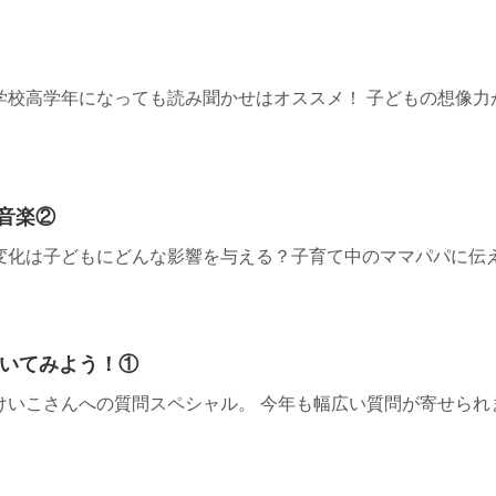
学校高学年になっても読み聞かせはオススメ！ 子どもの想像力
と音楽②
化は子どもにどんな影響を与える？子育て中のママパパに伝えた
訊いてみよう！①
けいこさんへの質問スペシャル。 今年も幅広い質問が寄せられ