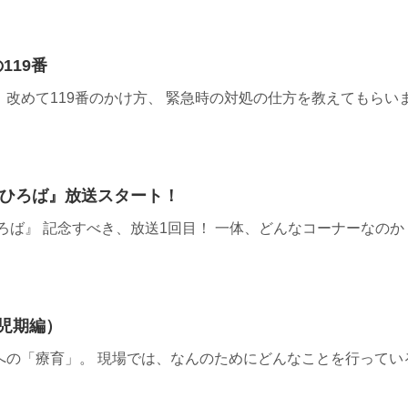
119番
改めて119番のかけ方、 緊急時の対処の仕方を教えてもらいま
まひろば』放送スタート！
ひろば』 記念すべき、放送1回目！ 一体、どんなコーナーなのか
幼児期編）
への「療育」。 現場では、なんのためにどんなことを行ってい