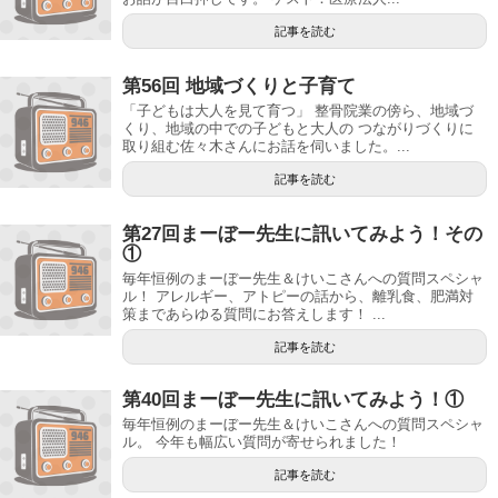
記事を読む
第56回 地域づくりと子育て
「子どもは大人を見て育つ」 整骨院業の傍ら、地域づ
くり、地域の中での子どもと大人の つながりづくりに
取り組む佐々木さんにお話を伺いました。...
記事を読む
第27回まーぼー先生に訊いてみよう！その
①
毎年恒例のまーぼー先生＆けいこさんへの質問スペシャ
ル！ アレルギー、アトピーの話から、離乳食、肥満対
策まであらゆる質問にお答えします！ ...
記事を読む
第40回まーぼー先生に訊いてみよう！①
毎年恒例のまーぼー先生＆けいこさんへの質問スペシャ
ル。 今年も幅広い質問が寄せられました！
記事を読む