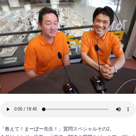
「教えて！まーぼー先生！」質問スペシャルその2。