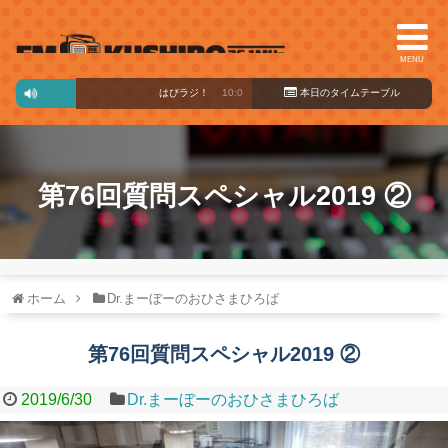
MENU
はぴラジ！
10:00～15:00
本日のタイ
ムテーブル
第76回質問スペシャル2019 ②
ホーム
Dr.まーぼーのおひさまひろば
第76回質問スペシャル2019 ②
2019/6/30
Dr.まーぼーのおひさまひろば