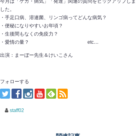
今月は「ケガ・病気」「発達」関連の質問をピックアップしま
した。
・手足口病、溶連菌、リンゴ病ってどんな病気？
・便秘になりやすいお年頃？
・生後間もなくの免疫力？
・愛情の量？ etc…
出演：まーぼー先生＆けいこさん
フォローする
staff02