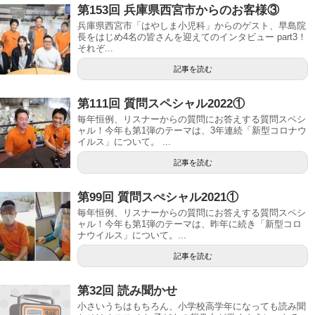
第153回 兵庫県西宮市からのお客様③
兵庫県西宮市「はやしま小児科」からのゲスト、早島院
長をはじめ4名の皆さんを迎えてのインタビュー part3！
それぞ...
記事を読む
第111回 質問スペシャル2022①
毎年恒例、リスナーからの質問にお答えする質問スペシ
ャル！今年も第1弾のテーマは、3年連続「新型コロナウ
イルス」について。 ...
記事を読む
第99回 質問スぺシャル2021①
毎年恒例、リスナーからの質問にお答えする質問スペシ
ャル！今年も第1弾のテーマは、昨年に続き「新型コロ
ナウイルス」について。...
記事を読む
第32回 読み聞かせ
小さいうちはもちろん、小学校高学年になっても読み聞