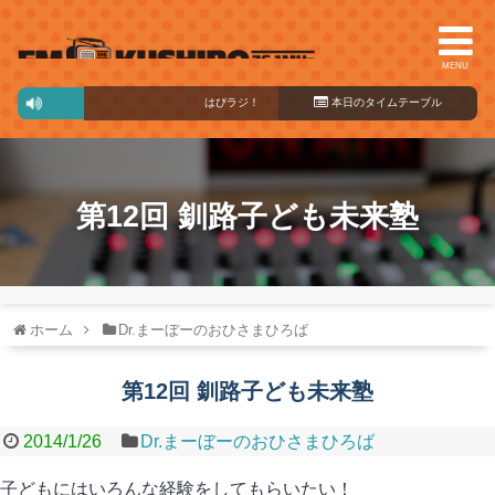
MENU
はぴラジ！
10:00～15:00
本日のタイ
ムテーブル
第12回 釧路子ども未来塾
ホーム
Dr.まーぼーのおひさまひろば
第12回 釧路子ども未来塾
2014/1/26
Dr.まーぼーのおひさまひろば
子どもにはいろんな経験をしてもらいたい！