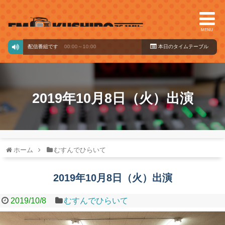
MENU
ドからの配信番組です
00:00～10:00
本日のタイ
ムテーブル
2019年10月8日（火）出演
ホーム
むすんでひらいて
2019年10月8日（火）出演
2019/10/8
むすんでひらいて