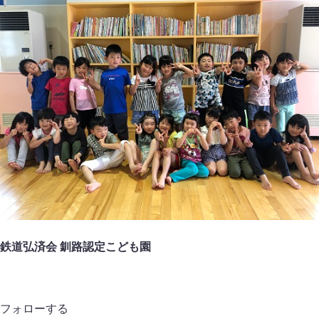
鉄道弘済会 釧路認定こども園
フォローする