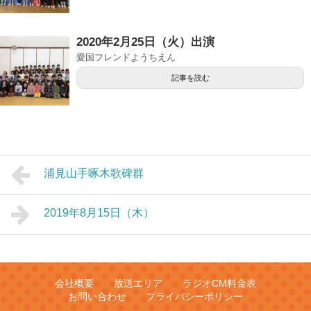
2020年2月25日（火）出演
愛国フレンドようちえん
記事を読む
浦見山手啄木歌碑群
2019年8月15日（木）
会社概要
放送エリア
ラジオCM料金表
お問い合わせ
プライバシーポリシー