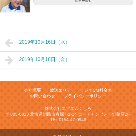
記事を読む
2019年10月16日（水）
2019年10月18日（金）
会社概要
放送エリア
ラジオCM料金表
お問い合わせ
プライバシーポリシー
株式会社エフエムくしろ
〒085-0813 北海道釧路市春採7-1-24 コーチャンフォー釧路店2F
TEL 0154-47-0946