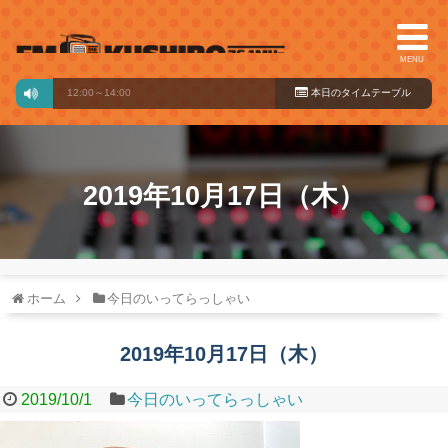
MENU
クション
12:00～14:00
本日のタイ
ムテーブル
2019年10月17日（木）
ホーム
今日のいってらっしゃい
2019年10月17日（木）
2019/10/1
今日のいってらっしゃい