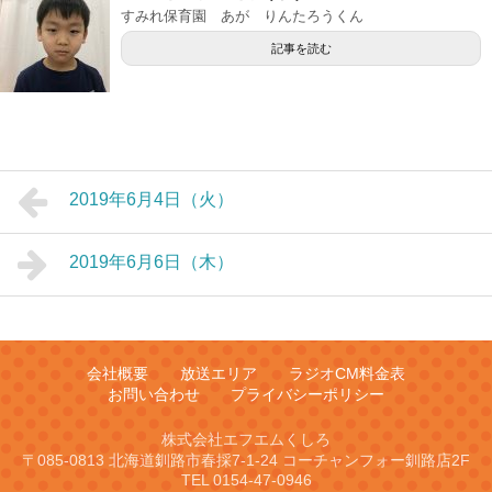
すみれ保育園 あが りんたろうくん
記事を読む
2019年6月4日（火）
2019年6月6日（木）
会社概要
放送エリア
ラジオCM料金表
お問い合わせ
プライバシーポリシー
株式会社エフエムくしろ
〒085-0813 北海道釧路市春採7-1-24 コーチャンフォー釧路店2F
TEL 0154-47-0946