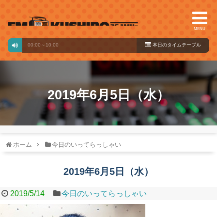
MENU
組です
00:00～10:00
本日のタイ
ムテーブル
2019年6月5日（水）
ホーム
今日のいってらっしゃい
2019年6月5日（水）
2019/5/14
今日のいってらっしゃい