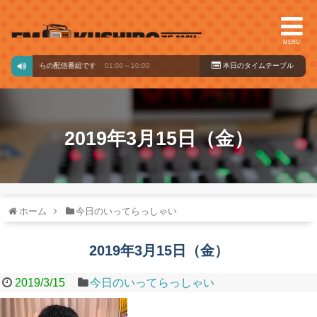
MENU
バードからの配信番組です
01:00～10:00
本日のタイ
ムテーブル
2019年3月15日（金）
ホーム
今日のいってらっしゃい
2019年3月15日（金）
2019/3/15
今日のいってらっしゃい