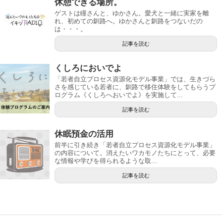
休憩できる場所。
ゲストは瞳さんと、ゆかさん。愛犬と一緒に実家を離
れ、初めての釧路へ。ゆかさんと釧路をつないだの
は・・・。
記事を読む
くしろにおいでよ
「若者自立プロセス資源化モデル事業」では、生きづら
さを感じている若者に、釧路で移住体験をしてもらうプ
ログラム《くしろへおいでよ》を実施して...
記事を読む
休眠預金の活用
前半に引き続き「若者自立プロセス資源化モデル事業」
の内容について。消えたいワカモノたちにとって、必要
な情報や学びを得られるような取...
記事を読む