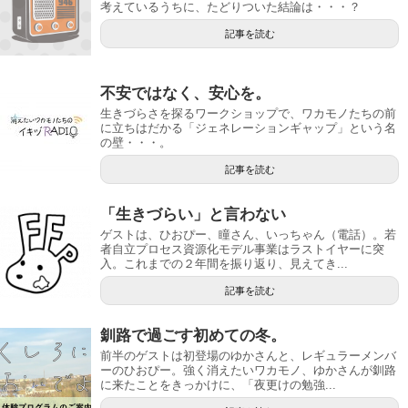
考えているうちに、たどりついた結論は・・・？
記事を読む
不安ではなく、安心を。
生きづらさを探るワークショップで、ワカモノたちの前
に立ちはだかる「ジェネレーションギャップ」という名
の壁・・・。
記事を読む
「生きづらい」と言わない
ゲストは、ひおぴー、瞳さん、いっちゃん（電話）。若
者自立プロセス資源化モデル事業はラストイヤーに突
入。これまでの２年間を振り返り、見えてき...
記事を読む
釧路で過ごす初めての冬。
前半のゲストは初登場のゆかさんと、レギュラーメンバ
ーのひおぴー。強く消えたいワカモノ、ゆかさんが釧路
に来たことをきっかけに、「夜更けの勉強...