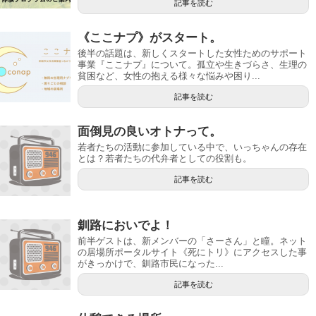
記事を読む
《ここナプ》がスタート。
後半の話題は、新しくスタートした女性ためのサポート
事業『ここナプ』について。孤立や生きづらさ、生理の
貧困など、女性の抱える様々な悩みや困り...
記事を読む
面倒見の良いオトナって。
若者たちの活動に参加している中で、いっちゃんの存在
とは？若者たちの代弁者としての役割も。
記事を読む
釧路においでよ！
前半ゲストは、新メンバーの「さーさん」と瞳。ネット
の居場所ポータルサイト《死にトリ》にアクセスした事
がきっかけで、釧路市民になった...
記事を読む