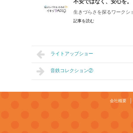
不安ではなく、安心を。
生きづらさを探るワークシ
記事を読む
ライトアップショー
音鉄コレクション②
会社概要