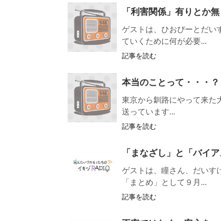
「利害関係」有りとか無
ゲストは、ひおぴーとだい
ていくために何が必要...
記事を読む
本当のことって・・・？
東京から釧路にやって来た
送っています...
記事を読む
「まなざし」と「バイア
ゲストは、瞳さん、だいす
「まとめ」として９月...
記事を読む