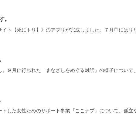
す。
サイト【死にトリ】》のアプリが完成しました。７月中にはリ
。
ん。９月に行われた「まなざしをめぐる対話」の様子について
。
ートした女性ためのサポート事業『ここナプ』について。孤立