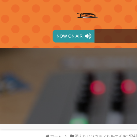
NOW ON AIR
ホーム
消えたいワカモノたちのイキヅRAD