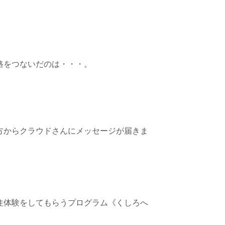
路をつないだのは・・・。
方からクラウドさんにメッセージが届きま
住体験をしてもらうプログラム《くしろへ