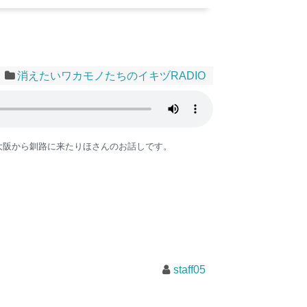
消えたいワカモノたちのイキヅRADIO
大阪から釧路に来たりほさんのお話しです。
staff05