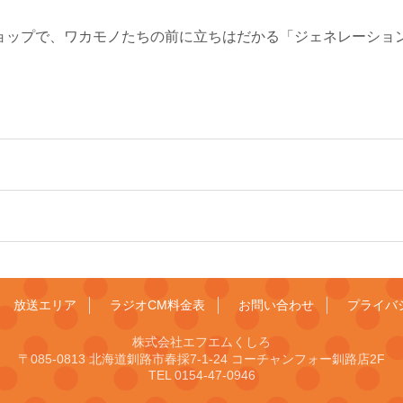
ョップで、ワカモノたちの前に立ちはだかる「ジェネレーショ
放送エリア
ラジオCM料金表
お問い合わせ
プライバ
株式会社エフエムくしろ
〒085-0813 北海道釧路市春採7-1-24 コーチャンフォー釧路店2F
TEL 0154-47-0946