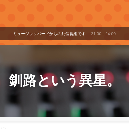
ミュージックバードからの配信番組です
21:00～24:00
釧路という異星。
IO