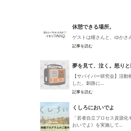
休憩できる場所。
ゲストは瞳さんと、ゆかさ
記事を読む
夢を見て、泣く。怒りと
【サバイバー研究会】活動
した。釧路に...
記事を読む
くしろにおいでよ
「若者自立プロセス資源化
おいでよ》を実施して...