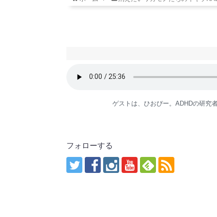
ゲストは、ひおぴー。ADHDの研
フォローする