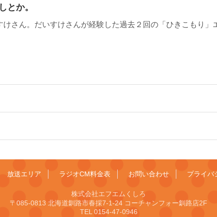
しとか。
すけさん。だいすけさんが経験した過去２回の「ひきこもり」
放送エリア
ラジオCM料金表
お問い合わせ
プライバ
株式会社エフエムくしろ
〒085-0813 北海道釧路市春採7-1-24 コーチャンフォー釧路店2F
TEL 0154-47-0946