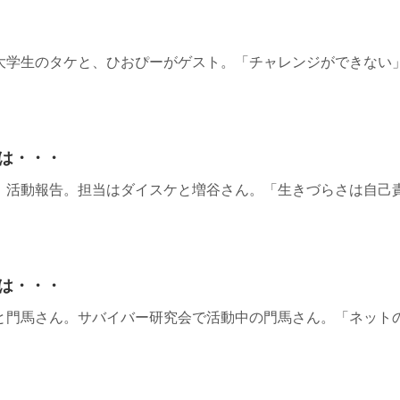
大学生のタケと、ひおぴーがゲスト。「チャレンジができない
は・・・
」活動報告。担当はダイスケと増谷さん。「生きづらさは自己
は・・・
と門馬さん。サバイバー研究会で活動中の門馬さん。「ネット