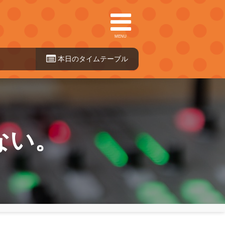
MENU
本日のタイ
ムテーブル
ない。