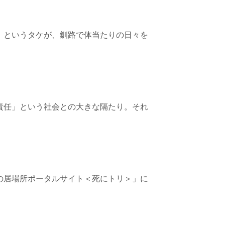
」というタケが、釧路で体当たりの日々を
責任」という社会との大きな隔たり。それ
の居場所ポータルサイト＜死にトリ＞」に