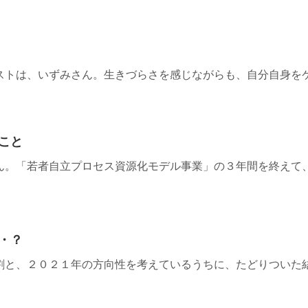
ストは、いずみさん。生きづらさを感じながらも、自分自身を
こと
ん。「若者自立プロセス資源化モデル事業」の３年間を終えて
・？
割と、２０２１年の方向性を考えているうちに、たどりついた