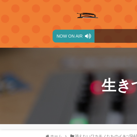
NOW ON AIR
生き
ホーム
消えたいワカモノたちのイキヅRAD