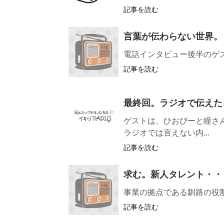
記事を読む
言葉が伝わらない世界。
電話インタビュー後半のゲ
記事を読む
最終回。ラジオで伝えた
ゲストは、ひおぴーと瞳さ
ラジオでは言えない内...
記事を読む
求む。新人タレント・・
事業の拠点である釧路の役
記事を読む