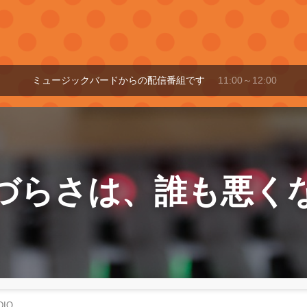
ミュージックバードからの配信番組です
11:00～12:00
づらさは、誰も悪く
IO