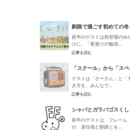
釧路で過ごす初めての冬
前半のゲストは初登場のゆ
けに、「夜更けの勉強...
記事を読む
「スクール」から「スペ
ゲストは「さーさん」と「
き方を、みんなで...
記事を読む
シャバとガラパゴスくし
前半のゲストは、フレーム
が、居住地と釧路とを...