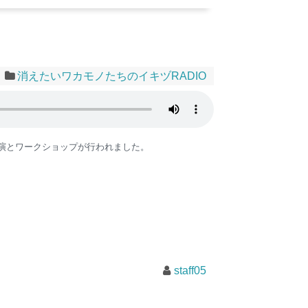
消えたいワカモノたちのイキヅRADIO
演とワークショップが行われました。
staff05