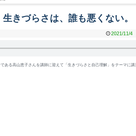
生きづらさは、誰も悪くない。
2021/11/4
究者である高山恵子さんを講師に迎えて「生きづらさと自己理解」をテーマに講