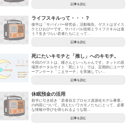
記事を読む
ライフスキルって・・・？
後半は「サバイバー研究会」活動報告。ゲストはダイス
ケとひおぴーです。サバイバル技術とライフスキルは違
う？生きづらい若者たちにとって...
記事を読む
死にたいキモチと「推し」へのキモチ。
今回のゲストは、瞳さんといっちゃんです。ネットの居
場所ポータルサイト「死にトリ」では、定期的にユーザ
ーアンケート「こえサーチ」を実施してい...
記事を読む
休眠預金の活用
前半に引き続き「若者自立プロセス資源化モデル事業」
の内容について。消えたいワカモノたちにとって、必要
な情報や学びを得られるような取...
記事を読む