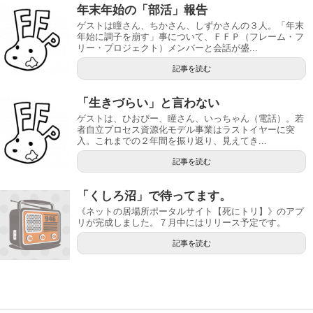
年末年始の「部活」報告
ゲストは瞳さん、ちかさん、しずかさんの３人。「年末
年始に調子を崩す」事について、ＦＦＰ（フレーム・フ
リー・プロジェクト）メンバーと会話が盛...
記事を読む
「生きづらい」と言わない
ゲストは、ひおぴー、瞳さん、いっちゃん（電話）。若
者自立プロセス資源化モデル事業はラストイヤーに突
入。これまでの２年間を振り返り、見えてき...
記事を読む
「くしろ沼」で待ってます。
《ネットの居場所ポータルサイト【死にトリ】》のアプ
リが完成しました。７月中にはリリース予定です。
記事を読む