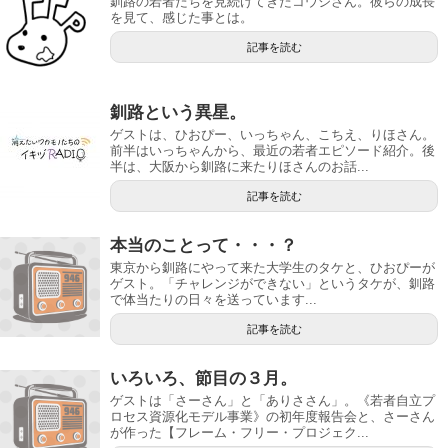
釧路の若者たちを見続けてきたコウジさん。彼らの成長
を見て、感じた事とは。
記事を読む
釧路という異星。
ゲストは、ひおぴー、いっちゃん、こちえ、りほさん。
前半はいっちゃんから、最近の若者エピソード紹介。後
半は、大阪から釧路に来たりほさんのお話...
記事を読む
本当のことって・・・？
東京から釧路にやって来た大学生のタケと、ひおぴーが
ゲスト。「チャレンジができない」というタケが、釧路
で体当たりの日々を送っています...
記事を読む
いろいろ、節目の３月。
ゲストは「さーさん」と「ありささん」。《若者自立プ
ロセス資源化モデル事業》の初年度報告会と、さーさん
が作った【フレーム・フリー・プロジェク...