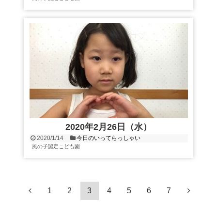
2020年2月26日（水）
2020/1/14
今日のいってらっしゃい
風の子認定こども園
1
2
3
4
5
6
7