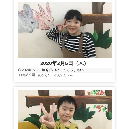
2020年3月5日（木）
2020/1/23
今日のいってらっしゃい
白梅幼稚園 あさえだ かえでちゃん