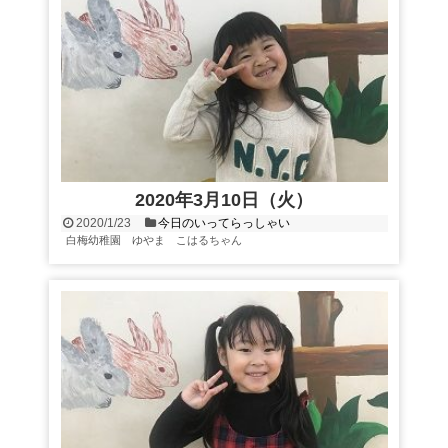
2020年3月10日（火）
2020/1/23
今日のいってらっしゃい
白梅幼稚園 ゆやま こはるちゃん