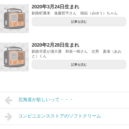
2020年3月24日生まれ
釧路町雁来 進藤哲平さん 桜結（みゆう）ちゃん
記事を読む
2020年2月28日生まれ
釧路市星が浦大通 和泉一樹さん 次男 蒼湊（あお
と）くん
記事を読む
北海道が欲しいって・・・
コンビニエンスストアのソフトクリーム