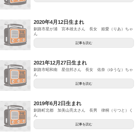
2020年4月12日生まれ
釧路市星が浦 宮本雄太さん 長女 姫愛（りあ）ちゃ
ん
記事を読む
2021年12月27日生まれ
釧路市昭和南 星信邦さん 長女 佑奈（ゆうな）ちゃ
ん
記事を読む
2019年6月2日生まれ
釧路町北都 加美山亮太さん 長男 律桐（りつと）く
ん
記事を読む