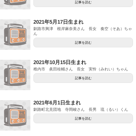
記事を読む
2021年5月17日生まれ
釧路市興津 根岸麻奈美さん 長女 奏空（そあ）ちゃ
ん
記事を読む
2021年10月15日生まれ
稚内市 眞田桂輔さん 長女 実怜（みれい）ちゃん
記事を読む
2021年6月1日生まれ
釧路町北見団地 寺岡峻さん 長男 琉（るい）くん
記事を読む