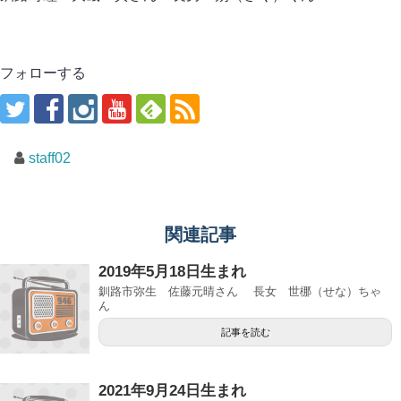
フォローする
staff02
関連記事
2019年5月18日生まれ
釧路市弥生 佐藤元晴さん 長女 世梛（せな）ちゃ
ん
記事を読む
2021年9月24日生まれ