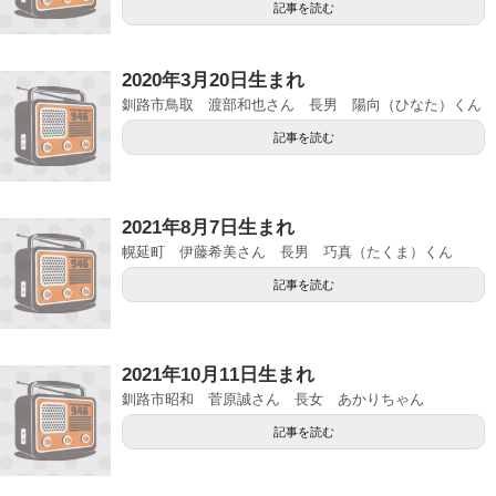
記事を読む
2020年3月20日生まれ
釧路市鳥取 渡部和也さん 長男 陽向（ひなた）くん
記事を読む
2021年8月7日生まれ
幌延町 伊藤希美さん 長男 巧真（たくま）くん
記事を読む
2021年10月11日生まれ
釧路市昭和 菅原誠さん 長女 あかりちゃん
記事を読む