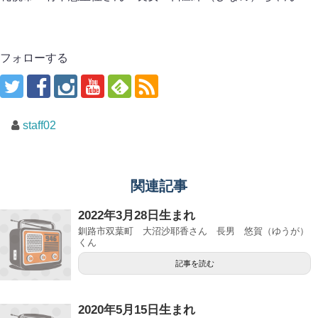
フォローする
staff02
関連記事
2022年3月28日生まれ
釧路市双葉町 大沼沙耶香さん 長男 悠賀（ゆうが）
くん
記事を読む
2020年5月15日生まれ