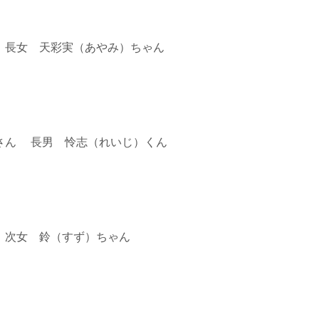
 長女 天彩実（あやみ）ちゃん
さん 長男 怜志（れいじ）くん
 次女 鈴（すず）ちゃん