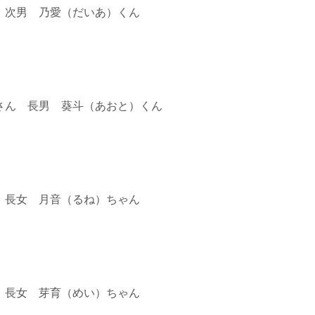
 次男 乃愛（だいあ）くん
さん 長男 葵斗（あおと）くん
 長女 月音（るね）ちゃん
 長女 芽育（めい）ちゃん