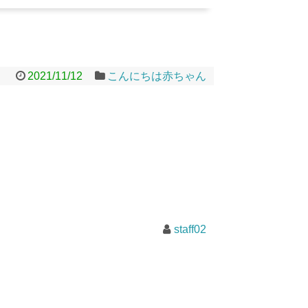
2021/11/12
こんにちは赤ちゃん
staff02