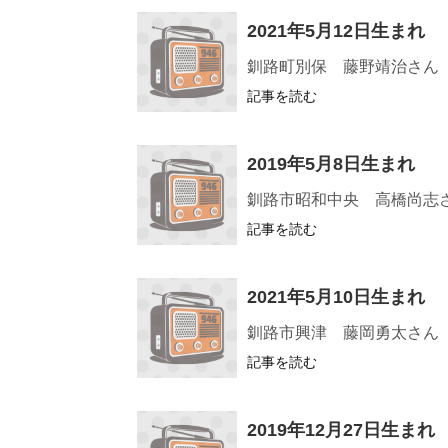
2021年5月12日生まれ
釧路町別保 藤野靖治さん
記事を読む
2019年5月8日生まれ
釧路市昭和中央 高橋尚志
記事を読む
2021年5月10日生まれ
釧路市興津 藤岡勇太さん
記事を読む
2019年12月27日生まれ