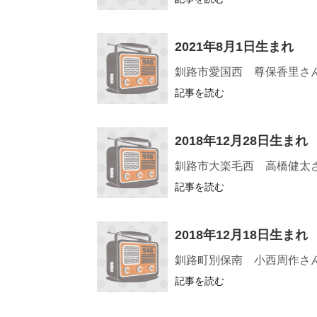
2021年8月1日生まれ
釧路市愛国西 尊保香里さ
記事を読む
2018年12月28日生まれ
釧路市大楽毛西 高橋健太
記事を読む
2018年12月18日生まれ
釧路町別保南 小西周作さ
記事を読む