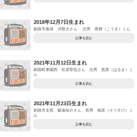
2018年12月7日生まれ
釧路市春採 沖悠大さん 次男 香輝（こうき）くん
記事を読む
2021年11月12日生まれ
釧路町東陽西 松原聖也さん 次男 悠真（はるま）く
ん
記事を読む
2021年11月23日生まれ
釧路市文苑 飯塚祐介さん 長男 相丞（そうすけ）く
ん
記事を読む