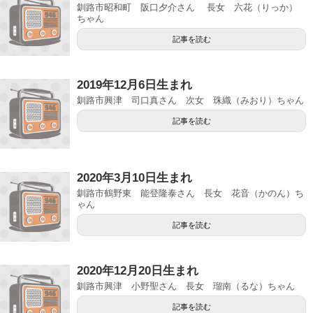
釧路市昭和町 阪口夕介さん 長女 六花（りっか）
ちゃん
記事を読む
2019年12月6日生まれ
釧路市興津 司口真さん 次女 珠織（みおり）ちゃん
記事を読む
2020年3月10日生まれ
釧路市鶴野東 能登隆泰さん 長女 花音（かのん）ち
ゃん
記事を読む
2020年12月20日生まれ
釧路市興津 小野聖さん 長女 瑠南（るな）ちゃん
記事を読む