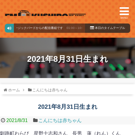
MENU
ミュージックバードからの配信番組です
01:00～10:00
本日のタイ
ムテーブル
2021年8月31日生まれ
ホーム
こんにちは赤ちゃん
2021年8月31日生まれ
2021/8/31
こんにちは赤ちゃん
釧路町わらび 星野十志和さん 長男 蓮（れん）くん