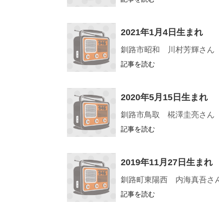
2021年1月4日生まれ
釧路市昭和 川村芳輝さん
記事を読む
2020年5月15日生まれ
釧路市鳥取 椛澤圭亮さん
記事を読む
2019年11月27日生まれ
釧路町東陽西 内海真吾さ
記事を読む