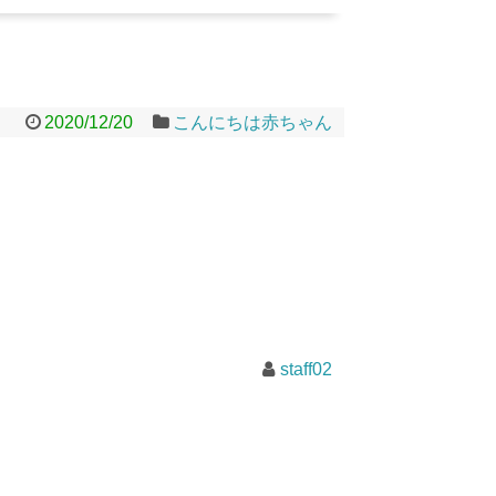
2020/12/20
こんにちは赤ちゃん
staff02