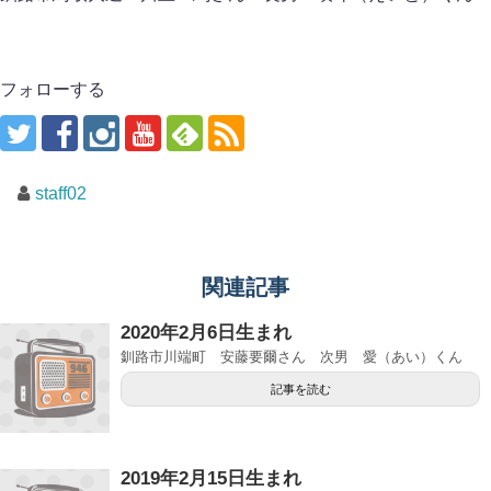
フォローする
staff02
関連記事
2020年2月6日生まれ
釧路市川端町 安藤要爾さん 次男 愛（あい）くん
記事を読む
2019年2月15日生まれ