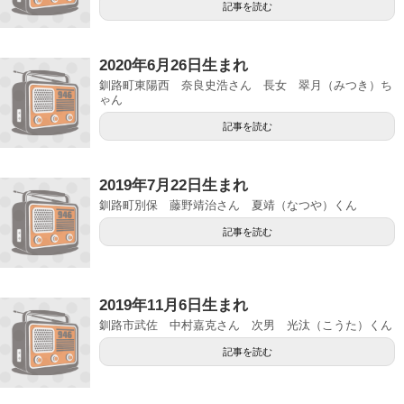
記事を読む
2020年6月26日生まれ
釧路町東陽西 奈良史浩さん 長女 翠月（みつき）ち
ゃん
記事を読む
2019年7月22日生まれ
釧路町別保 藤野靖治さん 夏靖（なつや）くん
記事を読む
2019年11月6日生まれ
釧路市武佐 中村嘉克さん 次男 光汰（こうた）くん
記事を読む