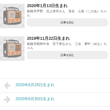
2020年1月13日生まれ
釧路市芦野 北上幸司さん 長女 心彩（このあ）ちゃ
ん
記事を読む
2019年11月22日生まれ
釧路市昭和中央 宮下孝弘さん 三女 夢叶（めな）ち
ゃん
記事を読む
2020年8月29日生まれ
2020年8月30日生まれ