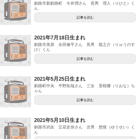
釧路市新釧路町 今井潤さん 長男 理人（りひと）く
ん
記事を読む
2021年7月18日生まれ
釧路市美原 永田修平さん 長男 龍之介（りゅうのす
け）くん
記事を読む
2021年5月25日生まれ
釧路町中央 平野拓哉さん 三女 里桜梛（りおな）ち
ゃん
記事を読む
2021年5月10日生まれ
釧路市武佐 立花史弥さん 次男 悠惺（ゆうせい）く
ん