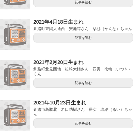
記事を読む
2021年4月18日生まれ
釧路町東陽大通西 安池諒さん 栞梛（かんな）ちゃん
記事を読む
2021年2月20日生まれ
釧路町北見団地 松崎大輔さん 四男 壱軌（いつき）
くん
記事を読む
2021年10月23日生まれ
釧路市鳥取北 岩口功樹さん 長女 琉結（るい）ちゃ
ん
記事を読む