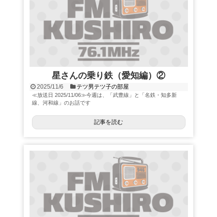
星さんの乗り鉄（愛知編）②
2025/11/6
テツ男テツ子の部屋
≪放送日 2025/11/06≫今週は、「武豊線」と「名鉄・知多新
線、河和線」のお話です
記事を読む