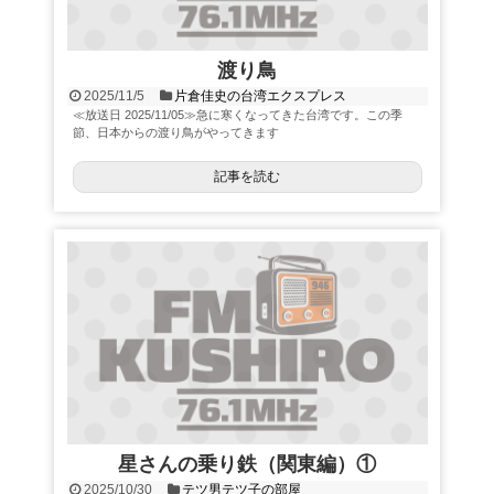
渡り鳥
2025/11/5
片倉佳史の台湾エクスプレス
≪放送日 2025/11/05≫急に寒くなってきた台湾です。この季
節、日本からの渡り鳥がやってきます
記事を読む
星さんの乗り鉄（関東編）①
2025/10/30
テツ男テツ子の部屋