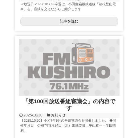
≪放送日 2025/10/30≫今週は、小田急箱根鉄道線「箱根登山電
車」を、音鉄を交えながらご紹介します
記事を読む
「第100回放送番組審議会」の内容で
す
2025/10/30
お知らせ
【2025.10.30】令和7年9月の番組審議会を開催しました。 ◆開
催年月日 令和7年9月24日（水）審議委員：平山雅一・半田晴
利...