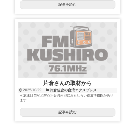
記事を読む
片倉さんの取材から
2025/10/29
片倉佳史の台湾エクスプレス
≪放送日 2025/10/29≫台湾南部におもしろい鉄道博物館があり
ます
記事を読む