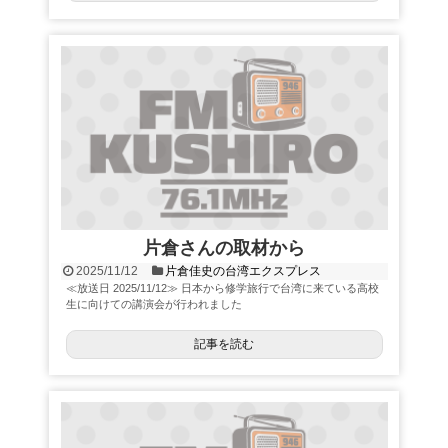
片倉さんの取材から
2025/11/12
片倉佳史の台湾エクスプレス
≪放送日 2025/11/12≫ 日本から修学旅行で台湾に来ている高校
生に向けての講演会が行われました
記事を読む