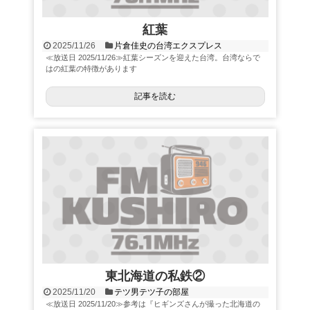
紅葉
2025/11/26
片倉佳史の台湾エクスプレス
≪放送日 2025/11/26≫紅葉シーズンを迎えた台湾。台湾ならで
はの紅葉の特徴があります
記事を読む
東北海道の私鉄②
2025/11/20
テツ男テツ子の部屋
≪放送日 2025/11/20≫参考は『ヒギンズさんが撮った北海道の