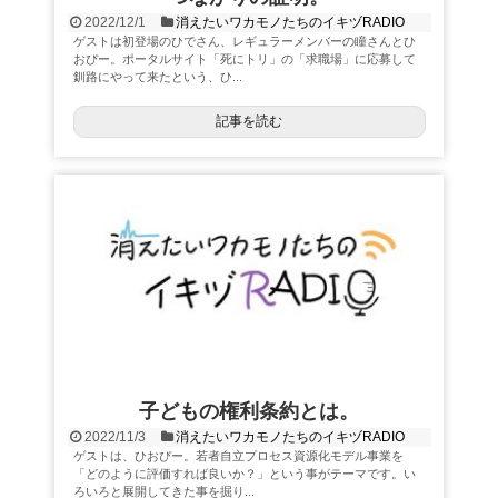
2022/12/1
消えたいワカモノたちのイキヅRADIO
ゲストは初登場のひでさん、レギュラーメンバーの瞳さんとひ
おぴー。ポータルサイト「死にトリ」の「求職場」に応募して
釧路にやって来たという、ひ...
記事を読む
子どもの権利条約とは。
2022/11/3
消えたいワカモノたちのイキヅRADIO
ゲストは、ひおぴー。若者自立プロセス資源化モデル事業を
「どのように評価すれば良いか？」という事がテーマです。い
ろいろと展開してきた事を掘り...