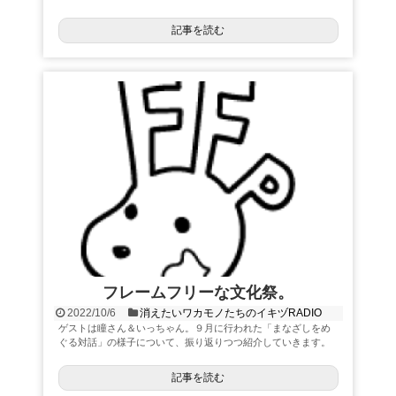
記事を読む
フレームフリーな文化祭。
2022/10/6
消えたいワカモノたちのイキヅRADIO
ゲストは瞳さん＆いっちゃん。９月に行われた「まなざしをめ
ぐる対話」の様子について、振り返りつつ紹介していきます。
記事を読む