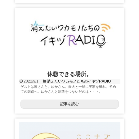
休憩できる場所。
2022/9/1
消えたいワカモノたちのイキヅRADIO
ゲストは瞳さんと、ゆかさん。愛犬と一緒に実家を離れ、初め
ての釧路へ。ゆかさんと釧路をつないだのは・・・。
記事を読む