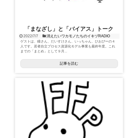
「まなざし」と「バイアス」トーク
2022/7/7
消えたいワカモノたちのイキヅRADIO
ゲストは、瞳さん、だいすけさん、いっちゃん、ひおぴーの４
人です。若者自立プロセス資源化モデル事業も最終年度。これ
までの「まとめ」として９月...
記事を読む