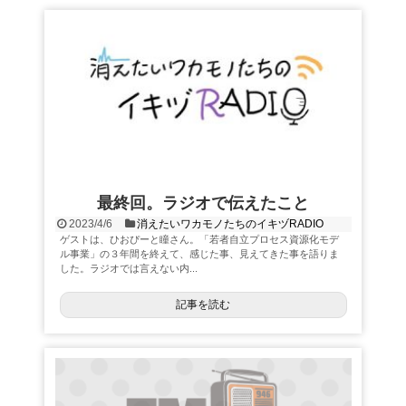
最終回。ラジオで伝えたこと
2023/4/6
消えたいワカモノたちのイキヅRADIO
ゲストは、ひおぴーと瞳さん。「若者自立プロセス資源化モデ
ル事業」の３年間を終えて、感じた事、見えてきた事を語りま
した。ラジオでは言えない内...
記事を読む