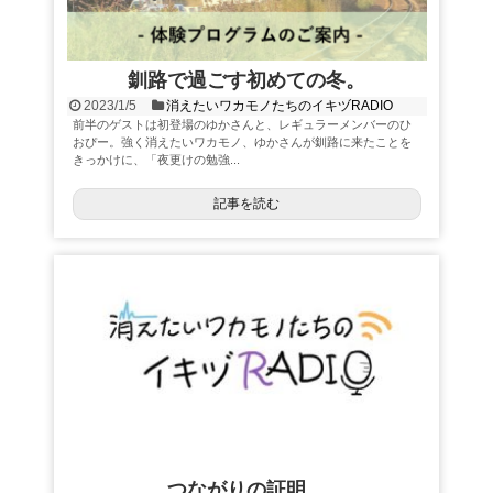
釧路で過ごす初めての冬。
2023/1/5
消えたいワカモノたちのイキヅRADIO
前半のゲストは初登場のゆかさんと、レギュラーメンバーのひ
おぴー。強く消えたいワカモノ、ゆかさんが釧路に来たことを
きっかけに、「夜更けの勉強...
記事を読む
つながりの証明。