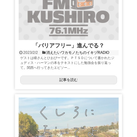
「バリアフリー」進んでる？
2023/2/2
消えたいワカモノたちのイキヅRADIO
ゲストは瞳さんとひおぴーです。ＰＴＳＤについて書かれたジ
ュディス・ハーマンの本をテキストにした勉強会を振り返っ
て。関西へ行ってきたエピソー...
記事を読む