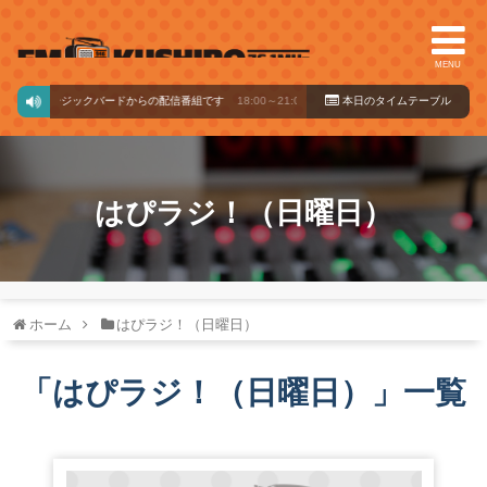
MENU
ミュージックバードからの配信番組です
18:00～21:00
本日のタイ
ムテーブル
はぴラジ！（日曜日）
ホーム
はぴラジ！（日曜日）
「
はぴラジ！（日曜日）
」
一覧