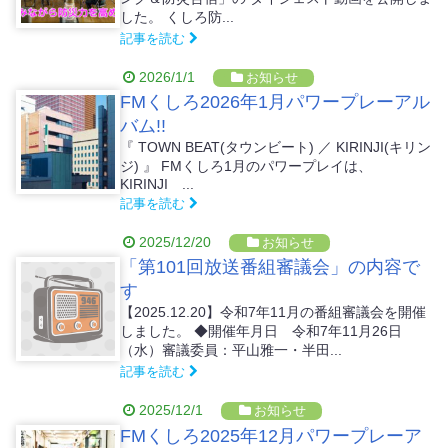
した。 くしろ防...
記事を読む
2026/1/1
お知らせ
FMくしろ2026年1月パワープレーアル
バム!!
『 TOWN BEAT(タウンビート) ／ KIRINJI(キリン
ジ) 』 FMくしろ1月のパワープレイは、
KIRINJI ...
記事を読む
2025/12/20
お知らせ
「第101回放送番組審議会」の内容で
す
【2025.12.20】令和7年11月の番組審議会を開催
しました。 ◆開催年月日 令和7年11月26日
（水）審議委員：平山雅一・半田...
記事を読む
2025/12/1
お知らせ
FMくしろ2025年12月パワープレーア