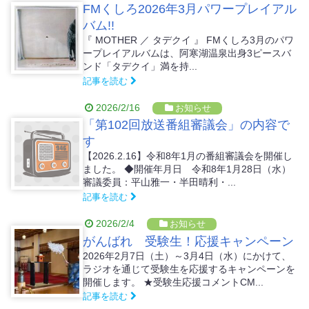
FMくしろ2026年3月パワープレイアル
バム!!
『 MOTHER ／ タデクイ 』 FMくしろ3月のパワ
ープレイアルバムは、阿寒湖温泉出身3ピースバ
ンド「タデクイ」満を持...
記事を読む
2026/2/16
お知らせ
「第102回放送番組審議会」の内容で
す
【2026.2.16】令和8年1月の番組審議会を開催し
ました。 ◆開催年月日 令和8年1月28日（水）
審議委員：平山雅一・半田晴利・...
記事を読む
2026/2/4
お知らせ
がんばれ 受験生！応援キャンペーン
2026年2月7日（土）～3月4日（水）にかけて、
ラジオを通じて受験生を応援するキャンペーンを
開催します。 ★受験生応援コメントCM...
記事を読む