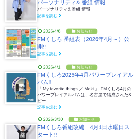
パーソナリティ& 番組 情報
パーソナリティ& 番組 情報
記事を読む
2026/4/8
お知らせ
FMくしろ 番組表（2026年4月～）公
開!!
記事を読む
2026/4/1
お知らせ
FMくしろ2026年4月パワープレイアル
バム!!
『 My favorite things ／ Maki 』 FMくしろ4月の
パワープレイアルバムは、名古屋で結成された3
ピー...
記事を読む
2026/3/30
お知らせ
FMくしろ番組改編 4月1日水曜日ス
タート!!